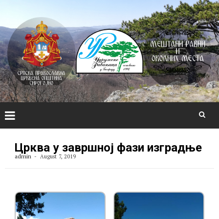
Skip
to
Црква у завршној фази изградње
content
admin
August 7, 2019